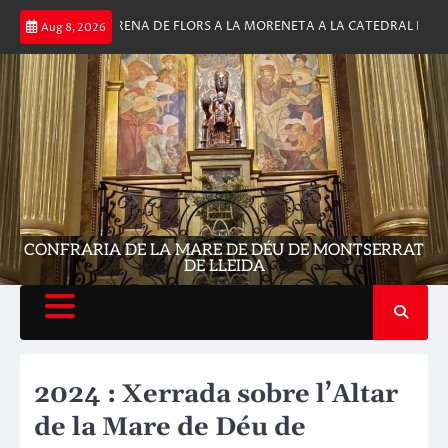
Skip
TITUDINARIA OFRENA DE FLORS A LA MORENETA A LA CATEDRAL DE LLEI
Aug 8, 2026
to
content
CONFRARIA DE LA MARE DE DÉU DE MONTSERRAT
DE LLEIDA
2024 : Xerrada sobre l’Altar
de la Mare de Déu de