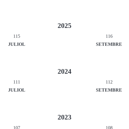
2025
115
116
JULIOL
SETEMBRE
2024
111
112
JULIOL
SETEMBRE
2023
107
108