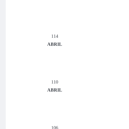
114
ABRIL
110
ABRIL
106