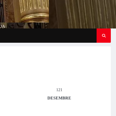
IDA
121
DESEMBRE