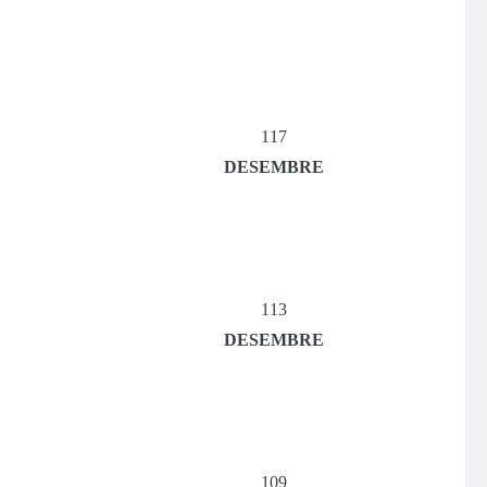
117
DESEMBRE
113
DESEMBRE
109