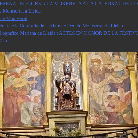
 OFRENA DE FLORS A LA MORENETA A LA CATEDRAL DE LL
 Montserrat a Lleida
 de Montserrat
dent de la Confraria de la Mare de Déu de Montserrat de Lleida
̀mia Bibliogràfico-Mariana de Lleida : ACTES EN HONOR DE 
025