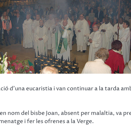
ó d’una eucaristia i van continuar a la tarda amb l
en nom del bisbe Joan, absent per malaltia, va pres
enatge i fer les ofrenes a la Verge.