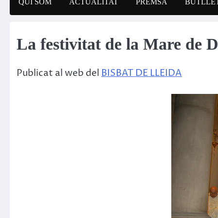
QUI SOM
ACTUALITAT
PREMSA
BUTLLET
La festivitat de la Mare de 
Publicat al web del
BISBAT DE LLEIDA