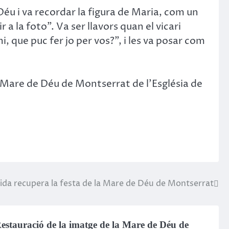
éu i va recordar la figura de Maria, com un
 a la foto”. Va ser llavors quan el vicari
, que puc fer jo per vos?”, i les va posar com
a Mare de Déu de Montserrat de l’Església de
eida recupera la festa de la Mare de Déu de Montserrat
estauració de la imatge de la Mare de Déu de