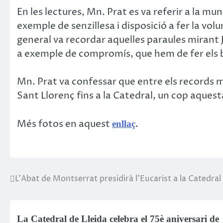
En les lectures, Mn. Prat es va referir a la 
exemple de senzillesa i disposició a fer la volu
general va recordar aquelles paraules mirant Je
a exemple de compromís, que hem de fer els b
Mn. Prat va confessar que entre els records m
Sant Llorenç fins a la Catedral, un cop aquest
Més fotos en aquest
.
enllaç
L’Abat de Montserrat presidirà l’Eucarist a la Catedral
Post
navigation
La Catedral de Lleida celebra el 75è aniversari de