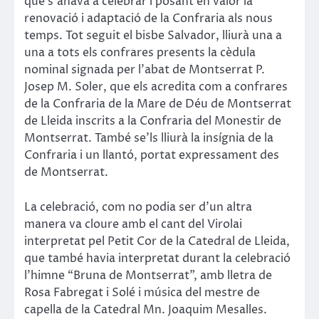
que s’anava a celebrar i posant en valor la
renovació i adaptació de la Confraria als nous
temps. Tot seguit el bisbe Salvador, lliurà una a
una a tots els confrares presents la cèdula
nominal signada per l’abat de Montserrat P.
Josep M. Soler, que els acredita com a confrares
de la Confraria de la Mare de Déu de Montserrat
de Lleida inscrits a la Confraria del Monestir de
Montserrat. També se’ls lliurà la insígnia de la
Confraria i un llantó, portat expressament des
de Montserrat.
La celebració, com no podia ser d’un altra
manera va cloure amb el cant del Virolai
interpretat pel Petit Cor de la Catedral de Lleida,
que també havia interpretat durant la celebració
l’himne “Bruna de Montserrat”, amb lletra de
Rosa Fabregat i Solé i música del mestre de
capella de la Catedral Mn. Joaquim Mesalles.