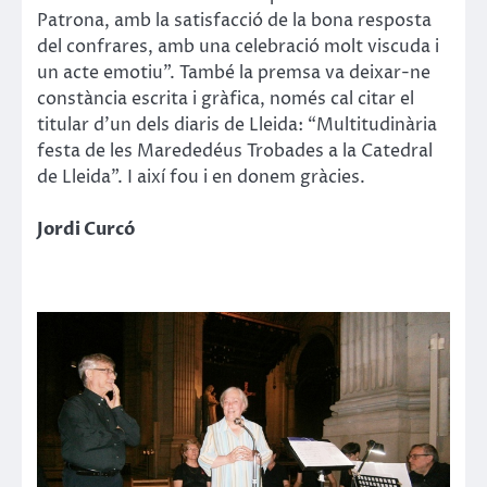
Patrona, amb la satisfacció de la bona resposta
del confrares, amb una celebració molt viscuda i
un acte emotiu”. També la premsa va deixar-ne
constància escrita i gràfica, només cal citar el
titular d’un dels diaris de Lleida: “Multitudinària
festa de les Marededéus Trobades a la Catedral
de Lleida”. I així fou i en donem gràcies.
Jordi Curcó