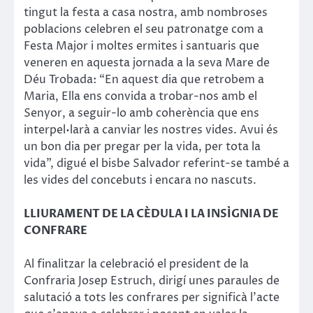
tingut la festa a casa nostra, amb nombroses
poblacions celebren el seu patronatge com a
Festa Major i moltes ermites i santuaris que
veneren en aquesta jornada a la seva Mare de
Déu Trobada: “En aquest dia que retrobem a
Maria, Ella ens convida a trobar-nos amb el
Senyor, a seguir-lo amb coherència que ens
interpel•larà a canviar les nostres vides. Avui és
un bon dia per pregar per la vida, per tota la
vida”, digué el bisbe Salvador referint-se també a
les vides del concebuts i encara no nascuts.
LLIURAMENT DE LA CÈDULA I LA INSÍGNIA DE
CONFRARE
Al finalitzar la celebració el president de la
Confraria Josep Estruch, dirigí unes paraules de
salutació a tots les confrares per significà l’acte