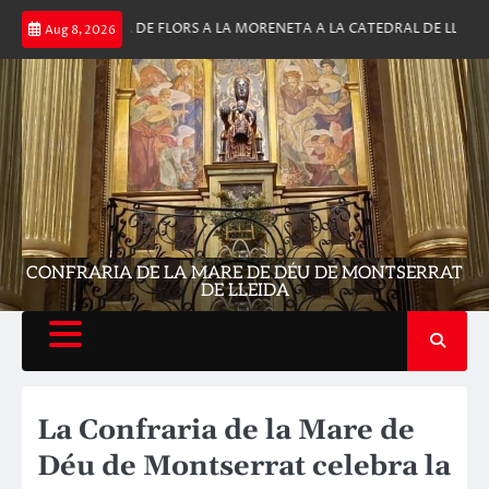
Skip
NARIA OFRENA DE FLORS A LA MORENETA A LA CATEDRAL DE LLEIDA
2
Aug 8, 2026
to
content
CONFRARIA DE LA MARE DE DÉU DE MONTSERRAT
DE LLEIDA
La Confraria de la Mare de
Déu de Montserrat celebra la