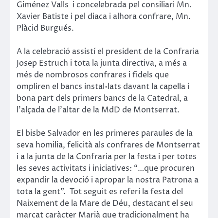
Giménez Valls i concelebrada pel consiliari Mn.
Xavier Batiste i pel diaca i alhora confrare, Mn.
Plàcid Burgués.
A la celebració assistí el president de la Confraria
Josep Estruch i tota la junta directiva, a més a
més de nombrosos confrares i fidels que
ompliren el bancs instal•lats davant la capella i
bona part dels primers bancs de la Catedral, a
l’alçada de l’altar de la MdD de Montserrat.
El bisbe Salvador en les primeres paraules de la
seva homilia, felicità als confrares de Montserrat
i a la junta de la Confraria per la festa i per totes
les seves activitats i iniciatives: “…que procuren
expandir la devoció i apropar la nostra Patrona a
tota la gent”. Tot seguit es referí la festa del
Naixement de la Mare de Déu, destacant el seu
marcat caràcter Marià que tradicionalment ha