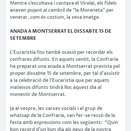
Mentre s’escoltava i cantava el Virolai, els fidels
anaven pujant al cambril de “la Moreneta” per
venerar, com és costum, la seva imatge.
ANADA A MONTSERRAT EL DISSABTE 15 DE
SETEMBRE
L’Eucaristia fou també ocasió per recordar els
confrares difunts. En aquets sentit, la Confraria
ha preparat una anada a Montserrat prevista pel
proper dissabte 15 de setembre, per tal d’assistir
a la celebració de l’Eucaristia que per aquets
mateixos difunts tindrà lloc aquest dia al
monestir de Montserrat.
Ja al vespre, les xarxes socials i el grup de
whatsap de la Confraria, van fer-se ressò de la
festa amb expressions com les següents: “Quin
bon record d’un bon dia als peus de la nostra