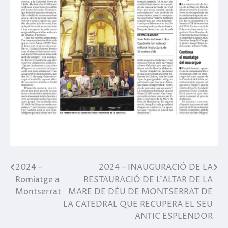
2024 –
2024 – INAUGURACIÓ DE LA
Post
Romiatge a
RESTAURACIÓ DE L’ALTAR DE LA
navigation
Montserrat
MARE DE DÉU DE MONTSERRAT DE
LA CATEDRAL QUE RECUPERA EL SEU
ANTIC ESPLENDOR