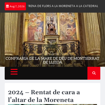
Skip
ULTITUDINARIA OFRENA DE FLORS A LA MORENETA A LA CATEDRAL DE LL
Aug 7, 2026
to
content
CONFRARIA DE LA MARE DE DÉU DE MONTSERRAT
DE LLEIDA
2024 – Rentat de cara a
l’altar de la Moreneta